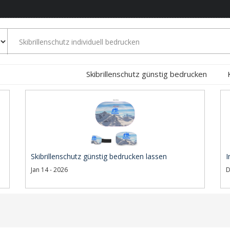
Skibrillenschutz günstig bedrucken
Skibrillenschutz günstig bedrucken lassen
I
Jan 14 - 2026
D