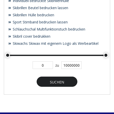
Individuell bedruckte Skibrillenhülle
Skibrillen Beutel bedrucken lassen
Skibrillen Hülle bedrucken
Sport Stirnband bedrucken lassen
Schlauchschal Multifunktionstuch bedrucken
Skibril cover bedrukken
Skiwachs Skiwax mit eigenem Logo als Werbeartikel
zu
SUCHEN