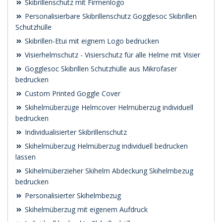
Skibrillenschutz mit Firmenlogo
Personalisierbare Skibrillenschutz Gogglesoc Skibrillen
Schutzhülle
Skibrillen-Etui mit eignem Logo bedrucken
Visierhelmschutz - Visierschutz für alle Helme mit Visier
Gogglesoc Skibrillen Schutzhülle aus Mikrofaser
bedrucken
Custom Printed Goggle Cover
Skihelmüberzüge Helmcover Helmüberzug individuell
bedrucken
Individualisierter Skibrillenschutz
Skihelmüberzug Helmüberzug individuell bedrucken
lassen
Skihelmüberzieher Skihelm Abdeckung Skihelmbezug
bedrucken
Personalisierter Skihelmbezug
Skihelmüberzug mit eigenem Aufdruck