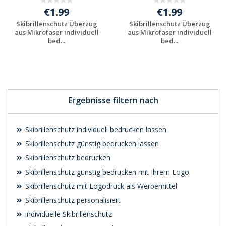
€1.99
€1.99
Skibrillenschutz Überzug
Skibrillenschutz Überzug
aus Mikrofaser individuell
aus Mikrofaser individuell
bed...
bed...
Individuelle
Individuelle
Werbeartikel
Werbeartikel
anfragen
anfragen
Ergebnisse filtern nach
Skibrillenschutz individuell bedrucken lassen
Skibrillenschutz günstig bedrucken lassen
Skibrillenschutz bedrucken
Skibrillenschutz günstig bedrucken mit Ihrem Logo
Skibrillenschutz mit Logodruck als Werbemittel
Skibrillenschutz personalisiert
individuelle Skibrillenschutz