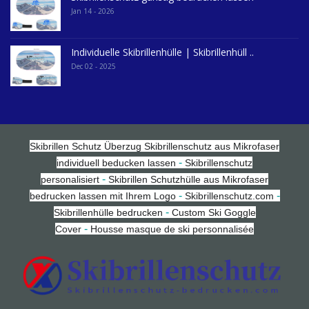
Jan 14 - 2026
Individuelle Skibrillenhülle | Skibrillenhüll ..
Dec 02 - 2025
Skibrillen Schutz Überzug
Skibrillenschutz aus Mikrofaser
-
individuell beducken lassen
Skibrillenschutz
-
personalisiert
Skibrillen Schutzhülle aus Mikrofaser
-
-
bedrucken lassen mit Ihrem Logo
Skibrillenschutz.com
-
Skibrillenhülle bedrucken
Custom Ski Goggle
-
Cover
Housse masque de ski personnalisée