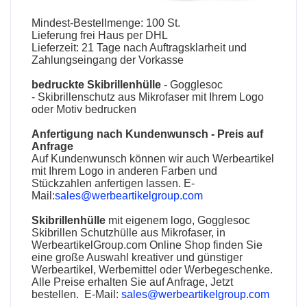
Mindest-Bestellmenge: 100 St.
Lieferung frei Haus per DHL
Lieferzeit: 21 Tage nach Auftragsklarheit und
Zahlungseingang der Vorkasse
bedruckte
Skibrillenhülle
- Gogglesoc
-
Skibrillenschutz
aus Mikrofaser mit Ihrem Logo
oder Motiv bedrucken
Anfertigung nach Kundenwunsch - Preis auf
Anfrage
Auf Kundenwunsch können wir auch Werbeartikel
mit Ihrem Logo in anderen Farben und
Stückzahlen anfertigen lassen. E-
Mail:
sales@werbeartikelgroup.com
Skibrillenhülle
mit eigenem logo, Gogglesoc
Skibrillen Schutzhülle aus Mikrofaser, in
WerbeartikelGroup.com Online Shop finden Sie
eine große Auswahl kreativer und günstiger
Werbeartikel, Werbemittel oder Werbegeschenke.
Alle Preise erhalten Sie auf Anfrage, Jetzt
bestellen. E-Mail:
sales@werbeartikelgroup.com