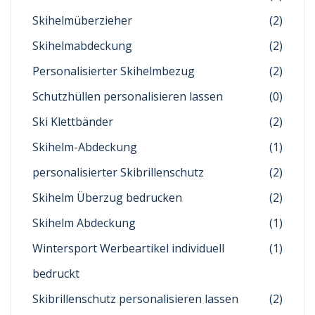
Skihelmüberzieher
(2)
Skihelmabdeckung
(2)
Personalisierter Skihelmbezug
(2)
Schutzhüllen personalisieren lassen
(0)
Ski Klettbänder
(2)
Skihelm-Abdeckung
(1)
personalisierter Skibrillenschutz
(2)
Skihelm Überzug bedrucken
(2)
Skihelm Abdeckung
(1)
Wintersport Werbeartikel individuell
(1)
bedruckt
Skibrillenschutz personalisieren lassen
(2)