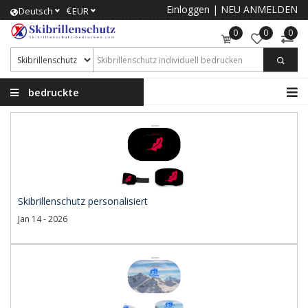
Einloggen
|
NEU ANMELDEN
€
Deutsch
EUR
0
0
0
bedruckte
Skibrillenschutz
Skibrillenschutz personalisiert
Jan 14 - 2026