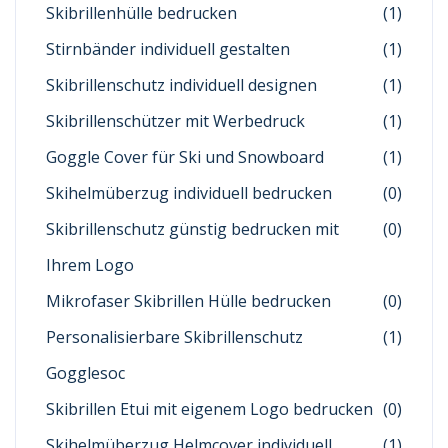
Skibrillenhülle bedrucken
(1)
Stirnbänder individuell gestalten
(1)
Skibrillenschutz individuell designen
(1)
Skibrillenschützer mit Werbedruck
(1)
Goggle Cover für Ski und Snowboard
(1)
Skihelmüberzug individuell bedrucken
(0)
Skibrillenschutz günstig bedrucken mit
(0)
Ihrem Logo
Mikrofaser Skibrillen Hülle bedrucken
(0)
Personalisierbare Skibrillenschutz
(1)
Gogglesoc
Skibrillen Etui mit eigenem Logo bedrucken
(0)
Skihelmüberzug Helmcover individuell
(1)