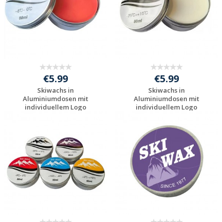
€5.99
€5.99
Skiwachs in
Skiwachs in
Aluminiumdosen mit
Aluminiumdosen mit
individuellem Logo
individuellem Logo
bedru...
bedru...
Individuelle
Individuelle
Werbeartikel
Werbeartikel
anfragen
anfragen