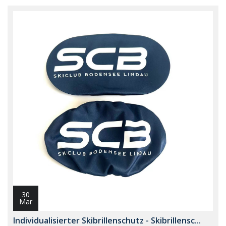
30
Mar
Individualisierter Skibrillenschutz - Skibrillensc...