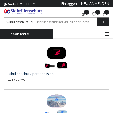
Einloggen
|
NEU ANMELDEN
€
Deutsch
EUR
0
0
0
bedruckte
Skibrillenschutz
Skibrillenschutz personalisiert
Jan 14 - 2026