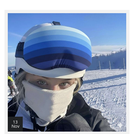
13
Nov