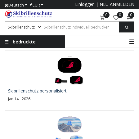
Einloggen
|
NEU ANMELDEN
€
Deutsch
EUR
0
0
0
bedruckte
Skibrillenschutz
Skibrillenschutz personalisiert
Jan 14 - 2026