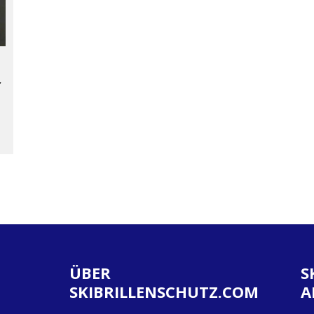
,
ÜBER
S
SKIBRILLENSCHUTZ.COM
A