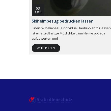
03
Oct
Skihelmbezug bedrucken lassen
Einen Skihelmbezug individuell bedrucken zu lassen
ist eine großartige Möglichkeit, um Helme optisch
aufzuwerten und
WEITERLESEN