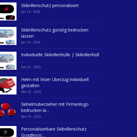
Skibrillenschutz personalisiert
Jan 14 - 2026
Skibrillenschutz günstig bedrucken
lassen
Jan 14 - 2026
Individuelle Skibrillenhülle | Skibrillenhüll
..
Dec 02 - 2025
Helm mit Visier Überzug individuell
gestalten
Nov 10 - 2025
Skihelmüberzieher mit Firmenlogo
bedrucken la ..
Nov 10 - 2025
Personalisierbare Skibrillenschutz
Gogglesoc ..