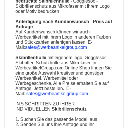
bedruckte
Skibrillenhülle
- Gogglesoc -
Skibrillenschutz
aus Mikrofaser mit Ihrem Logo
oder Motiv bedrucken
Anfertigung nach Kundenwunsch - Preis auf
Anfrage
Auf Kundenwunsch können wir auch
Werbeartikel mit Ihrem Logo in anderen Farben
und Stückzahlen anfertigen lassen. E-
Mail:
sales@werbeartikelgroup.com
Skibrillenhülle
mit eigenem logo, Gogglesoc
Skibrillen Schutzhülle aus Mikrofaser, in
WerbeartikelGroup.com Online Shop finden Sie
eine große Auswahl kreativer und günstiger
Werbeartikel, Werbemittel oder
Werbegeschenke. Alle Preise erhalten Sie auf
Anfrage, Jetzt bestellen. E-
Mail:
sales@werbeartikelgroup.com
IN 5 SCHRITTEN ZU IHRER
INDIVIDUELLEN
Skibrillenschutz
1. Suchen Sie das passende Modell aus
2. Senden Sie uns Ihre Anfrage und Ihr