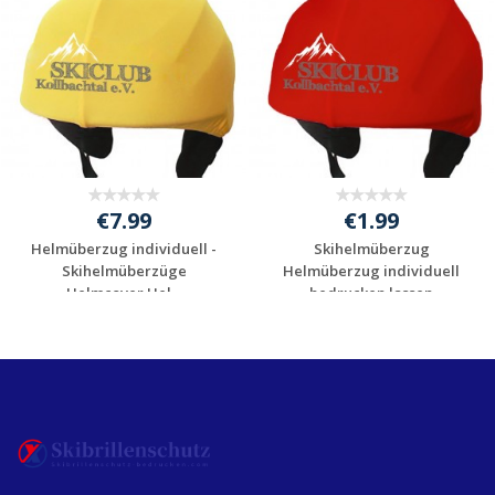
€7.99
€1.99
Helmüberzug individuell -
Skihelmüberzug
Skihelmüberzüge
Helmüberzug individuell
Helmcover Hel...
bedrucken lassen
Individuelle
Individuelle
Werbeartikel
Werbeartikel
anfragen
anfragen