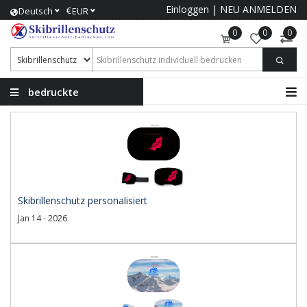
Einloggen
|
NEU ANMELDEN
€
Deutsch
EUR
0
0
0
bedruckte
Skibrillenschutz
Skibrillenschutz personalisiert
Jan 14 - 2026